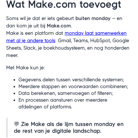
Wat Make.com toevoegt
Soms wil je dat er iets gebeurt
buiten monday
— en
dan kom je uit bij
Make.com
.
Make is een platform dat
monday laat samenwerken
met al je andere tools
: Gmail, Teams, HubSpot, Google
Sheets, Slack, je boekhoudsysteem, en nog honderden
meer.
Met Make kun je:
Gegevens delen tussen verschillende systemen;
Meerdere stappen en voorwaarden combineren;
Data berekenen, samenvoegen of filteren;
En processen aansturen over meerdere
afdelingen of platforms.
💬
Zie Make als de lijm tussen monday en
de rest van je digitale landschap.