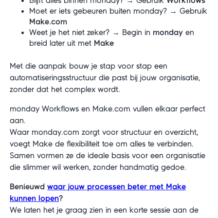
Blijft alles binnen monday? → Gebruik
Workflows
Moet er iets gebeuren buiten monday? → Gebruik
Make.com
Weet je het niet zeker? → Begin in
monday
en
breid later uit met
Make
Met die aanpak bouw je stap voor stap een
automatiseringsstructuur die past bij jouw organisatie,
zonder dat het complex wordt.
monday Workflows en Make.com vullen elkaar perfect
aan.
Waar monday.com zorgt voor structuur en overzicht,
voegt Make de flexibiliteit toe om alles te verbinden.
Samen vormen ze de ideale basis voor een organisatie
die slimmer wil werken, zonder handmatig gedoe.
Benieuwd
waar jouw processen beter met Make
kunnen lopen
?
We laten het je graag zien in een korte sessie aan de