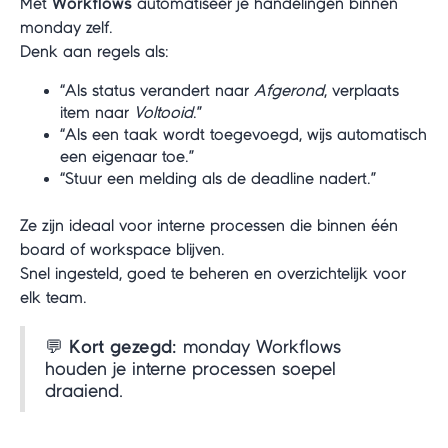
Met
Workflows
automatiseer je handelingen binnen
monday zelf.
Denk aan regels als:
“Als status verandert naar
Afgerond
, verplaats
item naar
Voltooid
.”
“Als een taak wordt toegevoegd, wijs automatisch
een eigenaar toe.”
“Stuur een melding als de deadline nadert.”
Ze zijn ideaal voor interne processen die binnen één
board of workspace blijven.
Snel ingesteld, goed te beheren en overzichtelijk voor
elk team.
💬
Kort gezegd:
monday Workflows
houden je interne processen soepel
draaiend.