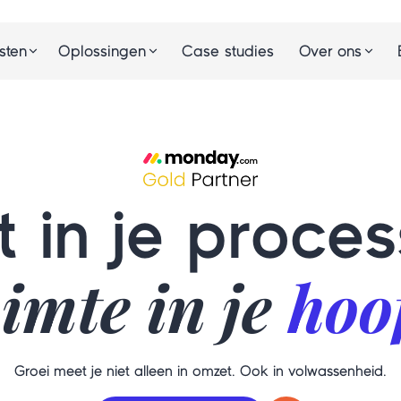
Case studies
sten
Oplossingen
Over ons
t in je proces
imte in je
hoo
Groei meet je niet alleen in omzet. Ook in volwassenheid.