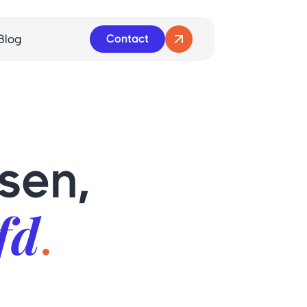
Blog
Contact
sen,
fd
.