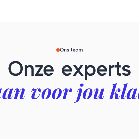
Ons team
Onze experts
aan voor jou kl