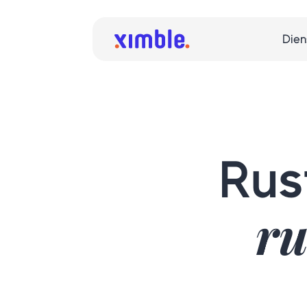
Dien
Rus
ru