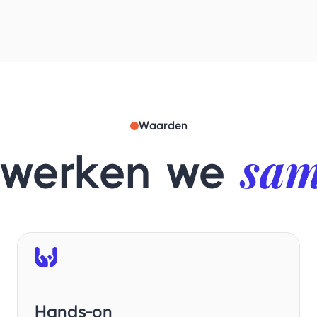
Waarden
sa
 werken we
Hands-on