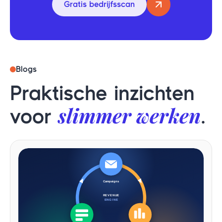
Gratis bedrijfsscan
Blogs
Praktische inzichten
slimmer werken
voor
.