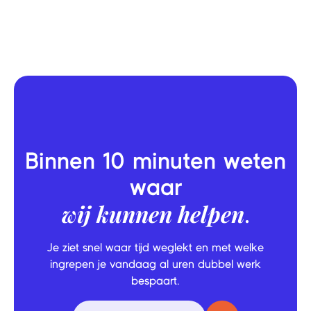
Kevin Elshout-ter Haar
General Manager - Photoflyer
Binnen 10 minuten weten
waar
wij kunnen helpen
.
Je ziet snel waar tijd weglekt en met welke
ingrepen je vandaag al uren dubbel werk
bespaart.