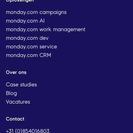
monday.com campaigns
monday.com AI
monday.com work management
monday.com dev
monday.com service
monday.com CRM
Over ons
Case studies
Blog
Vacatures
Contact
+31 (0)854016803