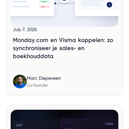
July 7, 2026
Monday.com en Visma koppelen: zo
synchroniseer je sales- en
boekhouddata
Marc Diepeveen
Co-founder