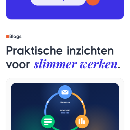
Blogs
Praktische inzichten
slimmer werken
voor
.