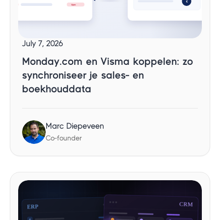
July 7, 2026
Monday.com en Visma koppelen: zo
synchroniseer je sales- en
boekhouddata
Marc Diepeveen
Co-founder