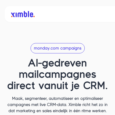
monday.com campaigns
AI-gedreven
mailcampagnes
direct vanuit je CRM.
Maak, segmenteer, automatiseer en optimaliseer
campagnes met live CRM-data. Ximble richt het zo in
dat marketing en sales eindelijk in één ritme werken.