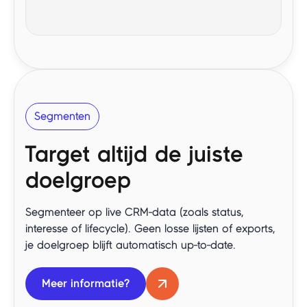
Segmenten
Target altijd de juiste
doelgroep
Segmenteer op live CRM-data (zoals status,
interesse of lifecycle). Geen losse lijsten of exports,
je doelgroep blijft automatisch up-to-date.
Meer informatie?