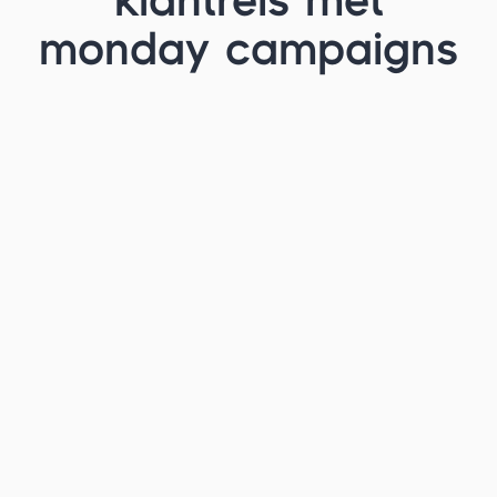
klantreis met
monday campaigns