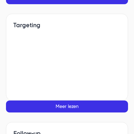
Targeting
Meer lezen
Follow-up