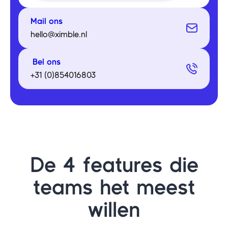
Mail ons
hello@ximble.nl
Bel ons
+31 (0)854016803
De 4 features die
teams het meest
willen