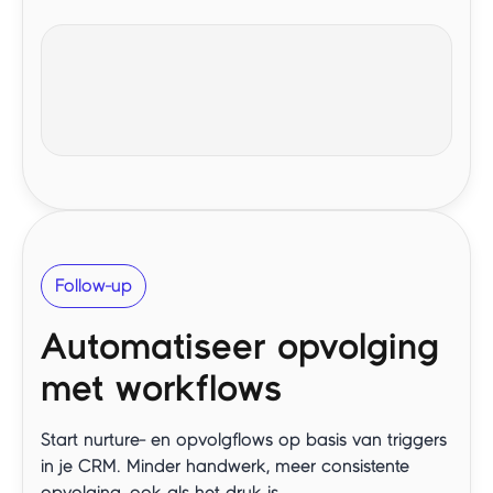
Follow-up
Automatiseer opvolging
met workflows
Start nurture- en opvolgflows op basis van triggers
in je CRM. Minder handwerk, meer consistente
opvolging, ook als het druk is.