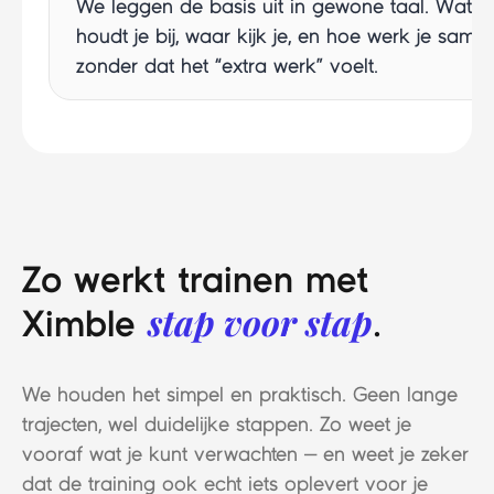
We leggen de basis uit in gewone taal. Wat
houdt je bij, waar kijk je, en hoe werk je same
zonder dat het “extra werk” voelt.
Zo werkt trainen met
stap voor stap
Ximble
.
We houden het simpel en praktisch. Geen lange
trajecten, wel duidelijke stappen. Zo weet je
vooraf wat je kunt verwachten — en weet je zeker
dat de training ook echt iets oplevert voor je