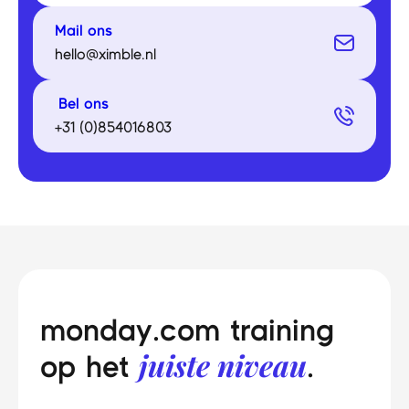
Mail ons
hello@ximble.nl
Bel ons
+31 (0)854016803
monday.com training
juiste niveau
op het
.