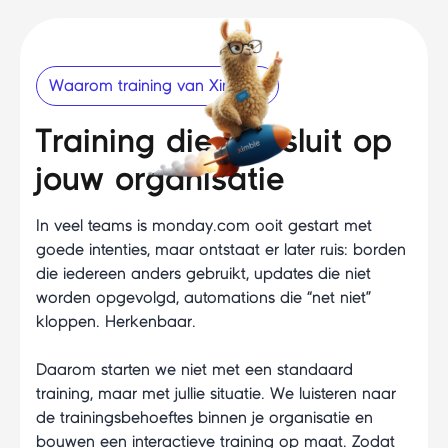
Waarom training van Ximble?
Training die aansluit op
jouw organisatie
In veel teams is monday.com ooit gestart met
goede intenties, maar ontstaat er later ruis: borden
die iedereen anders gebruikt, updates die niet
worden opgevolgd, automations die “net niet”
kloppen. Herkenbaar.
Daarom starten we niet met een standaard
training, maar met jullie situatie. We luisteren naar
de trainingsbehoeftes binnen je organisatie en
bouwen een interactieve training op maat. Zodat