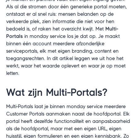
Als al die stromen door één generieke portal moeten,
ontstaat er al snel ruis: mensen belanden op de
verkeerde plek, zien informatie die niet voor hen
bedoeld is, of raken het overzicht kwijt. Met
Multi-
Portals
in monday service los je dat op. Je maakt
binnen één account meerdere afzonderlijke
serviceportals, elk met eigen branding, content en
toegangsrechten. In dit artikel leggen we uit hoe het
werkt, waar het waarde oplevert en waar je op moet
letten.
Wat zijn Multi-Portals?
Multi-Portals laat je binnen monday service meerdere
Customer Portals aanmaken naast de hoofdportal. Elk
portal heeft dezelfde functionaliteit en aanpasbaarheid
als de hoofdportal, maar met een eigen URL, eigen
huisstijl, eigen formulieren en een eigen kennisbank. Zo