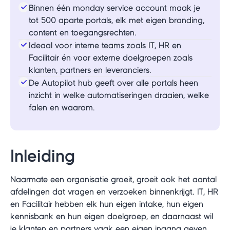
Binnen één monday service account maak je
tot 500 aparte portals, elk met eigen branding,
content en toegangsrechten.
Ideaal voor interne teams zoals IT, HR en
Facilitair én voor externe doelgroepen zoals
klanten, partners en leveranciers.
De Autopilot hub geeft over alle portals heen
inzicht in welke automatiseringen draaien, welke
falen en waarom.
Inleiding
Naarmate een organisatie groeit, groeit ook het aantal
afdelingen dat vragen en verzoeken binnenkrijgt. IT, HR
en Facilitair hebben elk hun eigen intake, hun eigen
kennisbank en hun eigen doelgroep, en daarnaast wil
je klanten en partners vaak een eigen ingang geven.