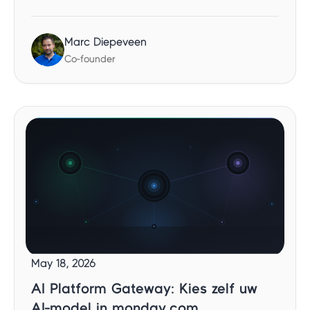
Marc Diepeveen
Co-founder
May 18, 2026
AI Platform Gateway: Kies zelf uw
AI-model in monday.com