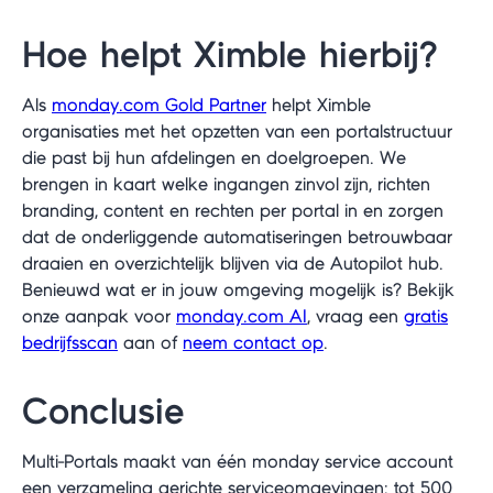
Hoe helpt Ximble hierbij?
Als
monday.com Gold Partner
helpt Ximble
organisaties met het opzetten van een portalstructuur
die past bij hun afdelingen en doelgroepen. We
brengen in kaart welke ingangen zinvol zijn, richten
branding, content en rechten per portal in en zorgen
dat de onderliggende automatiseringen betrouwbaar
draaien en overzichtelijk blijven via de Autopilot hub.
Benieuwd wat er in jouw omgeving mogelijk is? Bekijk
onze aanpak voor
monday.com AI
, vraag een
gratis
bedrijfsscan
aan of
neem contact op
.
Conclusie
Multi-Portals maakt van één monday service account
een verzameling gerichte serviceomgevingen: tot 500