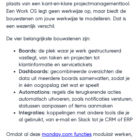
plaats van een kant-en-klare projectmanagementtool.
Een Work OS legt geen werkwijze op, maar biedt de
bouwstenen om jouw werkwijze te modelleren. Dat is
een wezenlijk verschil.
De vier belangrijkste bouwstenen zijn:
Boards:
de plek waar je werk gestructureerd
vastlegt, van taken en projecten tot
klantinformatie en servicetickets
Dashboards:
gecombineerde overzichten die
data uit meerdere boards samenvatten, zodat je
in één oogopslag ziet wat er speelt
Automations:
regels die terugkerende acties
automatisch uitvoeren, zoals notificaties versturen,
statussen aanpassen of items aanmaken
Integraties:
koppelingen met andere tools die je
al gebruikt, van e-mail en Slack tot je CRM of ERP
Omdat al deze
monday.com functies
modulair werken,