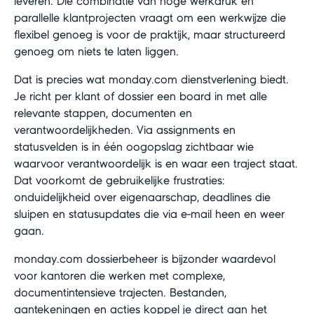
leveren. Die combinatie van hoge werkdruk en
parallelle klantprojecten vraagt om een werkwijze die
flexibel genoeg is voor de praktijk, maar structureerd
genoeg om niets te laten liggen.
Dat is precies wat monday.com dienstverlening biedt.
Je richt per klant of dossier een board in met alle
relevante stappen, documenten en
verantwoordelijkheden. Via assignments en
statusvelden is in één oogopslag zichtbaar wie
waarvoor verantwoordelijk is en waar een traject staat.
Dat voorkomt de gebruikelijke frustraties:
onduidelijkheid over eigenaarschap, deadlines die
sluipen en statusupdates die via e-mail heen en weer
gaan.
monday.com dossierbeheer is bijzonder waardevol
voor kantoren die werken met complexe,
documentintensieve trajecten. Bestanden,
aantekeningen en acties koppel je direct aan het