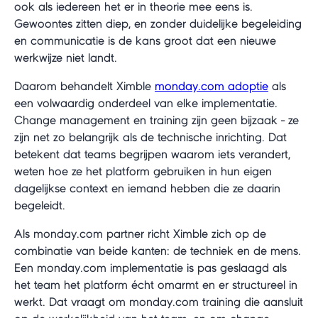
ook als iedereen het er in theorie mee eens is.
Gewoontes zitten diep, en zonder duidelijke begeleiding
en communicatie is de kans groot dat een nieuwe
werkwijze niet landt.
Daarom behandelt Ximble
monday.com adoptie
als
een volwaardig onderdeel van elke implementatie.
Change management en training zijn geen bijzaak - ze
zijn net zo belangrijk als de technische inrichting. Dat
betekent dat teams begrijpen waarom iets verandert,
weten hoe ze het platform gebruiken in hun eigen
dagelijkse context en iemand hebben die ze daarin
begeleidt.
Als monday.com partner richt Ximble zich op de
combinatie van beide kanten: de techniek en de mens.
Een monday.com implementatie is pas geslaagd als
het team het platform écht omarmt en er structureel in
werkt. Dat vraagt om monday.com training die aansluit