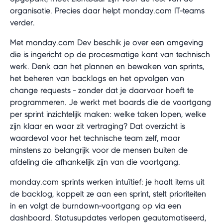
organisatie. Precies daar helpt monday.com IT-teams
verder.
Met monday.com Dev beschik je over een omgeving
die is ingericht op de procesmatige kant van technisch
werk. Denk aan het plannen en bewaken van sprints,
het beheren van backlogs en het opvolgen van
change requests - zonder dat je daarvoor hoeft te
programmeren. Je werkt met boards die de voortgang
per sprint inzichtelijk maken: welke taken lopen, welke
zijn klaar en waar zit vertraging? Dat overzicht is
waardevol voor het technische team zelf, maar
minstens zo belangrijk voor de mensen buiten de
afdeling die afhankelijk zijn van die voortgang.
monday.com sprints werken intuïtief: je haalt items uit
de backlog, koppelt ze aan een sprint, stelt prioriteiten
in en volgt de burndown-voortgang op via een
dashboard. Statusupdates verlopen geautomatiseerd,