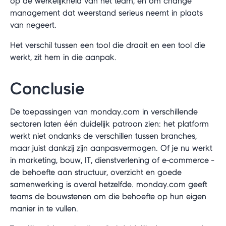
op de werkelijkheid van het team, en om change
management dat weerstand serieus neemt in plaats
van negeert.
Het verschil tussen een tool die draait en een tool die
werkt, zit hem in die aanpak.
Conclusie
De toepassingen van monday.com in verschillende
sectoren laten één duidelijk patroon zien: het platform
werkt niet ondanks de verschillen tussen branches,
maar juist dankzij zijn aanpasvermogen. Of je nu werkt
in marketing, bouw, IT, dienstverlening of e-commerce -
de behoefte aan structuur, overzicht en goede
samenwerking is overal hetzelfde. monday.com geeft
teams de bouwstenen om die behoefte op hun eigen
manier in te vullen.