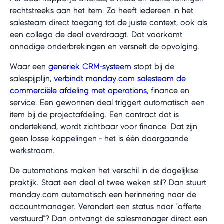
rechtstreeks aan het item. Zo heeft iedereen in het
salesteam direct toegang tot de juiste context, ook als
een collega de deal overdraagt. Dat voorkomt
onnodige onderbrekingen en versnelt de opvolging.
Waar een
generiek CRM-systeem
stopt bij de
salespijplijn,
verbindt monday.com salesteam de
commerciële afdeling met operations
, finance en
service. Een gewonnen deal triggert automatisch een
item bij de projectafdeling. Een contract dat is
ondertekend, wordt zichtbaar voor finance. Dat zijn
geen losse koppelingen - het is één doorgaande
werkstroom.
De automations maken het verschil in de dagelijkse
praktijk. Staat een deal al twee weken stil? Dan stuurt
monday.com automatisch een herinnering naar de
accountmanager. Verandert een status naar "offerte
verstuurd"? Dan ontvangt de salesmanager direct een