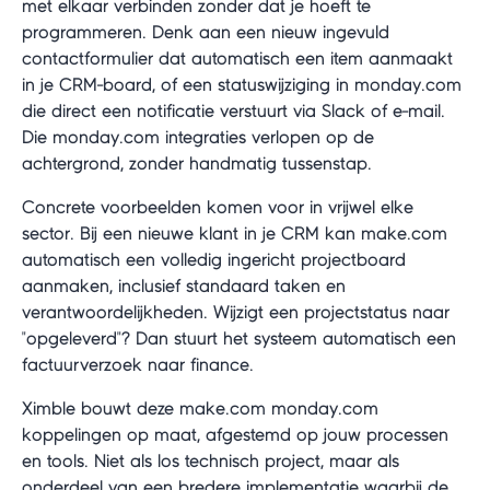
met elkaar verbinden zonder dat je hoeft te
programmeren. Denk aan een nieuw ingevuld
contactformulier dat automatisch een item aanmaakt
in je CRM-board, of een statuswijziging in monday.com
die direct een notificatie verstuurt via Slack of e-mail.
Die monday.com integraties verlopen op de
achtergrond, zonder handmatig tussenstap.
Concrete voorbeelden komen voor in vrijwel elke
sector. Bij een nieuwe klant in je CRM kan make.com
automatisch een volledig ingericht projectboard
aanmaken, inclusief standaard taken en
verantwoordelijkheden. Wijzigt een projectstatus naar
"opgeleverd"? Dan stuurt het systeem automatisch een
factuurverzoek naar finance.
Ximble bouwt deze make.com monday.com
koppelingen op maat, afgestemd op jouw processen
en tools. Niet als los technisch project, maar als
onderdeel van een bredere implementatie waarbij de