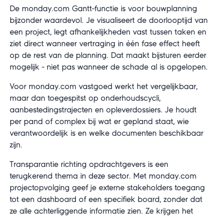
De monday.com Gantt-functie is voor bouwplanning
bijzonder waardevol. Je visualiseert de doorlooptijd van
een project, legt afhankelijkheden vast tussen taken en
ziet direct wanneer vertraging in één fase effect heeft
op de rest van de planning. Dat maakt bijsturen eerder
mogelijk - niet pas wanneer de schade al is opgelopen.
Voor monday.com vastgoed werkt het vergelijkbaar,
maar dan toegespitst op onderhoudscycli,
aanbestedingstrajecten en opleverdossiers. Je houdt
per pand of complex bij wat er gepland staat, wie
verantwoordelijk is en welke documenten beschikbaar
zijn.
Transparantie richting opdrachtgevers is een
terugkerend thema in deze sector. Met monday.com
projectopvolging geef je externe stakeholders toegang
tot een dashboard of een specifiek board, zonder dat
ze alle achterliggende informatie zien. Ze krijgen het