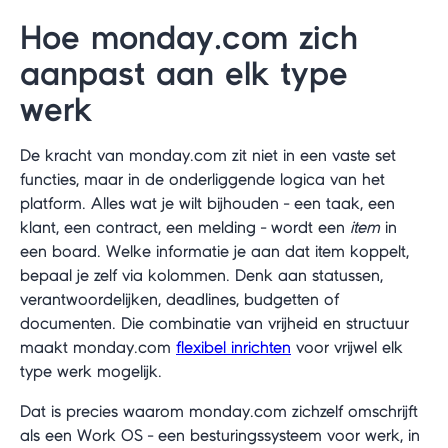
Hoe monday.com zich
aanpast aan elk type
werk
De kracht van monday.com zit niet in een vaste set
functies, maar in de onderliggende logica van het
platform. Alles wat je wilt bijhouden - een taak, een
klant, een contract, een melding - wordt een
item
in
een board. Welke informatie je aan dat item koppelt,
bepaal je zelf via kolommen. Denk aan statussen,
verantwoordelijken, deadlines, budgetten of
documenten. Die combinatie van vrijheid en structuur
maakt monday.com
flexibel inrichten
voor vrijwel elk
type werk mogelijk.
Dat is precies waarom monday.com zichzelf omschrijft
als een Work OS - een besturingssysteem voor werk, in