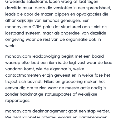
Groeiende salesteams lopen vroeg of laat tegen
dezelfde muur: deals die verstoffen in een spreadsheet,
leads die door de mazen glippen en opvolgacties die
afhankelijk zijn van iemands geheugen. Een
monday.com CRM pakt dat structureel aan - niet als
losstaand systeem, maar als onderdeel van dezelfde
omgeving waar de rest van de organisatie ook in
werkt.
monday.com leadopvolging begint met een board
waarop elke lead een item is. Je legt vast waar de lead
vandaan komt, wie de eigenaar is, welke
contactmomenten er zijn geweest en in welke fase het
traject zich bevindt. Filters en groepering maken het
eenvoudig om te zien waar de meeste actie nodig is -
zonder handmatige statusupdates of wekelijkse
rapportages.
monday.com dealmanagement gaat een stap verder.
Per deal koppel je offertes, e-mails en aantekeningen