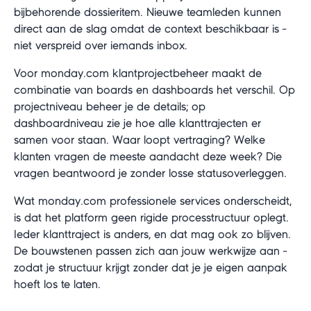
bijbehorende dossieritem. Nieuwe teamleden kunnen
direct aan de slag omdat de context beschikbaar is -
niet verspreid over iemands inbox.
Voor monday.com klantprojectbeheer maakt de
combinatie van boards en dashboards het verschil. Op
projectniveau beheer je de details; op
dashboardniveau zie je hoe alle klanttrajecten er
samen voor staan. Waar loopt vertraging? Welke
klanten vragen de meeste aandacht deze week? Die
vragen beantwoord je zonder losse statusoverleggen.
Wat monday.com professionele services onderscheidt,
is dat het platform geen rigide processtructuur oplegt.
Ieder klanttraject is anders, en dat mag ook zo blijven.
De bouwstenen passen zich aan jouw werkwijze aan -
zodat je structuur krijgt zonder dat je je eigen aanpak
hoeft los te laten.