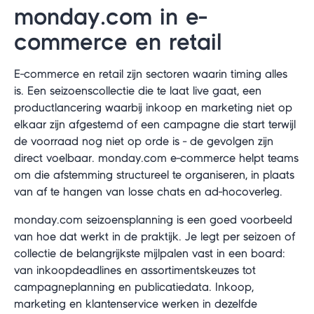
monday.com in e-
commerce en retail
E-commerce en retail zijn sectoren waarin timing alles
is. Een seizoenscollectie die te laat live gaat, een
productlancering waarbij inkoop en marketing niet op
elkaar zijn afgestemd of een campagne die start terwijl
de voorraad nog niet op orde is - de gevolgen zijn
direct voelbaar. monday.com e-commerce helpt teams
om die afstemming structureel te organiseren, in plaats
van af te hangen van losse chats en ad-hocoverleg.
monday.com seizoensplanning is een goed voorbeeld
van hoe dat werkt in de praktijk. Je legt per seizoen of
collectie de belangrijkste mijlpalen vast in een board:
van inkoopdeadlines en assortimentskeuzes tot
campagneplanning en publicatiedata. Inkoop,
marketing en klantenservice werken in dezelfde