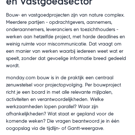
en vastgoedsector
Bouw- en vastgoedprojecten zijn van nature complex.
Meerdere partijen - opdrachtgevers, aannemers,
onderaannemers, leveranciers en toezichthouders -
werken aan hetzelfde project, met harde deadlines en
weinig ruimte voor miscommunicatie. Dat vraagt om
een manier van werken waarbij iedereen weet wat er
speelt, zonder dat gevoelige informatie breed gedeeld
wordt.
monday.com bouw is in de praktijk een centraal
zenuwstelsel voor projectopvolging. Per bouwproject
richt je een board in met alle relevante mijlpalen,
activiteiten en verantwoordelijkheden. Welke
werkzaamheden lopen parallel? Waar zijn
afhankelijkheden? Wat staat er gepland voor de
komende weken? Die vragen beantwoord je in één
oogopslag via de tijdlijn- of Gantt-weergave.