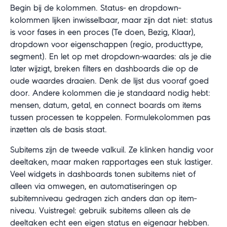
Begin bij de kolommen. Status- en dropdown-
kolommen lijken inwisselbaar, maar zijn dat niet: status
is voor fases in een proces (Te doen, Bezig, Klaar),
dropdown voor eigenschappen (regio, producttype,
segment). En let op met dropdown-waardes: als je die
later wijzigt, breken filters en dashboards die op de
oude waardes draaien. Denk de lijst dus vooraf goed
door. Andere kolommen die je standaard nodig hebt:
mensen, datum, getal, en connect boards om items
tussen processen te koppelen. Formulekolommen pas
inzetten als de basis staat.
Subitems zijn de tweede valkuil. Ze klinken handig voor
deeltaken, maar maken rapportages een stuk lastiger.
Veel widgets in dashboards tonen subitems niet of
alleen via omwegen, en automatiseringen op
subitemniveau gedragen zich anders dan op item-
niveau. Vuistregel: gebruik subitems alleen als de
deeltaken echt een eigen status en eigenaar hebben.