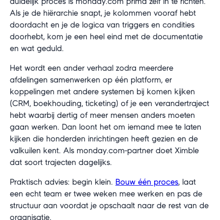
duidelijk proces is monday.com prima zelf in te richten.
Als je de hiërarchie snapt, je kolommen vooraf hebt
doordacht en je de logica van triggers en condities
doorhebt, kom je een heel eind met de documentatie
en wat geduld.
Het wordt een ander verhaal zodra meerdere
afdelingen samenwerken op één platform, er
koppelingen met andere systemen bij komen kijken
(CRM, boekhouding, ticketing) of je een verandertraject
hebt waarbij dertig of meer mensen anders moeten
gaan werken. Dan loont het om iemand mee te laten
kijken die honderden inrichtingen heeft gezien en de
valkuilen kent. Als monday.com-partner doet Ximble
dat soort trajecten dagelijks.
Praktisch advies: begin klein.
Bouw één proces
, laat
een echt team er twee weken mee werken en pas de
structuur aan voordat je opschaalt naar de rest van de
organisatie.