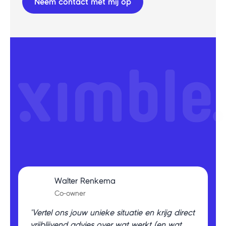
Walter Renkema
Co-owner
"Vertel ons jouw unieke situatie en krijg direct
vrijblijvend advies over wat werkt (en wat