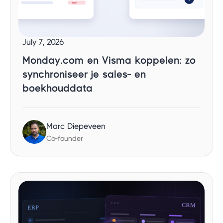
July 7, 2026
Monday.com en Visma koppelen: zo
synchroniseer je sales- en
boekhouddata
Marc Diepeveen
Co-founder