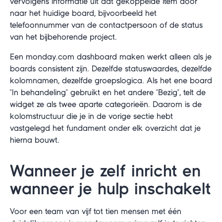
vervolgens informatie uit dat gekoppelde item door
naar het huidige board, bijvoorbeeld het
telefoonnummer van de contactpersoon of de status
van het bijbehorende project.
Een monday.com dashboard maken werkt alleen als je
boards consistent zijn. Dezelfde statuswaardes, dezelfde
kolomnamen, dezelfde groepslogica. Als het ene board
"In behandeling" gebruikt en het andere "Bezig", telt de
widget ze als twee aparte categorieën. Daarom is de
kolomstructuur die je in de vorige sectie hebt
vastgelegd het fundament onder elk overzicht dat je
hierna bouwt.
Wanneer je zelf inricht en
wanneer je hulp inschakelt
Voor een team van vijf tot tien mensen met één