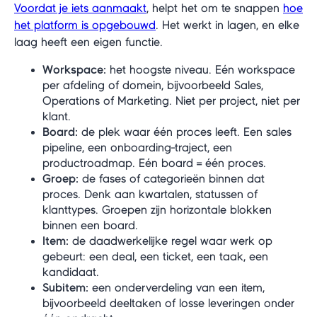
Voordat je iets aanmaakt
, helpt het om te snappen
hoe
het platform is opgebouwd
. Het werkt in lagen, en elke
laag heeft een eigen functie.
Workspace:
het hoogste niveau. Eén workspace
per afdeling of domein, bijvoorbeeld Sales,
Operations of Marketing. Niet per project, niet per
klant.
Board:
de plek waar één proces leeft. Een sales
pipeline, een onboarding-traject, een
productroadmap. Eén board = één proces.
Groep:
de fases of categorieën binnen dat
proces. Denk aan kwartalen, statussen of
klanttypes. Groepen zijn horizontale blokken
binnen een board.
Item:
de daadwerkelijke regel waar werk op
gebeurt: een deal, een ticket, een taak, een
kandidaat.
Subitem:
een onderverdeling van een item,
bijvoorbeeld deeltaken of losse leveringen onder