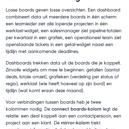
Losse boards geven losse overzichten. Een dashboard
combineert data uit meerdere boards in één scherm:
een teamleider ziet alle lopende projecten in één
werklast-widget, een salesmanager ziet pipeline-totalen
per kwartaal in een grafiek, een operationeel team ziet
openstaande tickets in een getal-widget naast een
tijdlijn met aankomende deadlines.
Dashboards trekken data uit de boards die je koppelt.
Zinvolle widgets om mee te beginnen: getallen (aantal
deals, totale omzet), grafieken (verdeling per status of
regio), werklast (wie heeft hoeveel op zijn bord) en
tijdlijn (wat komt eraan deze maand).
Voor verbindingen tussen boards heb je twee
kolommen nodig. De
connect boards-kolom
legt de
relatie: een deal koppelt aan een contactpersoon, een
project aan een klant. De
mirror-kolom
trekt