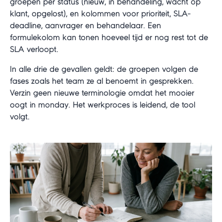
groepen per status (nieuw, in behandeling, wacht op
klant, opgelost), en kolommen voor prioriteit, SLA-
deadline, aanvrager en behandelaar. Een
formulekolom kan tonen hoeveel tijd er nog rest tot de
SLA verloopt.
In alle drie de gevallen geldt: de groepen volgen de
fases zoals het team ze al benoemt in gesprekken.
Verzin geen nieuwe terminologie omdat het mooier
oogt in monday. Het werkproces is leidend, de tool
volgt.