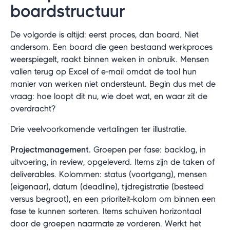
boardstructuur
De volgorde is altijd: eerst proces, dan board. Niet
andersom. Een board die geen bestaand werkproces
weerspiegelt, raakt binnen weken in onbruik. Mensen
vallen terug op Excel of e-mail omdat de tool hun
manier van werken niet ondersteunt. Begin dus met de
vraag: hoe loopt dit nu, wie doet wat, en waar zit de
overdracht?
Drie veelvoorkomende vertalingen ter illustratie.
Projectmanagement.
Groepen per fase: backlog, in
uitvoering, in review, opgeleverd. Items zijn de taken of
deliverables. Kolommen: status (voortgang), mensen
(eigenaar), datum (deadline), tijdregistratie (besteed
versus begroot), en een prioriteit-kolom om binnen een
fase te kunnen sorteren. Items schuiven horizontaal
door de groepen naarmate ze vorderen. Werkt het