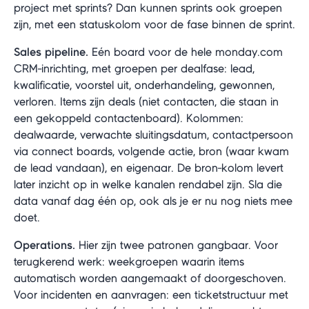
project met sprints? Dan kunnen sprints ook groepen
zijn, met een statuskolom voor de fase binnen de sprint.
Sales pipeline.
Eén board voor de hele monday.com
CRM-inrichting, met groepen per dealfase: lead,
kwalificatie, voorstel uit, onderhandeling, gewonnen,
verloren. Items zijn deals (niet contacten, die staan in
een gekoppeld contactenboard). Kolommen:
dealwaarde, verwachte sluitingsdatum, contactpersoon
via connect boards, volgende actie, bron (waar kwam
de lead vandaan), en eigenaar. De bron-kolom levert
later inzicht op in welke kanalen rendabel zijn. Sla die
data vanaf dag één op, ook als je er nu nog niets mee
doet.
Operations.
Hier zijn twee patronen gangbaar. Voor
terugkerend werk: weekgroepen waarin items
automatisch worden aangemaakt of doorgeschoven.
Voor incidenten en aanvragen: een ticketstructuur met