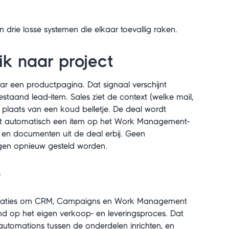
 drie losse systemen die elkaar toevallig raken.
ik naar project
r een productpagina. Dat signaal verschijnt
bestaand lead-item. Sales ziet de context (welke mail,
 plaats van een koud belletje. De deal wordt
art automatisch een item op het Work Management-
 en documenten uit de deal erbij. Geen
agen opnieuw gesteld worden.
?
isaties om CRM, Campaigns en Work Management
md op het eigen verkoop- en leveringsproces. Dat
e automations tussen de onderdelen inrichten, en