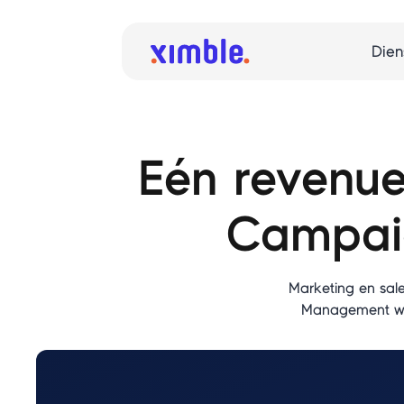
Dien
Eén revenu
Campai
Marketing en sa
Management werk