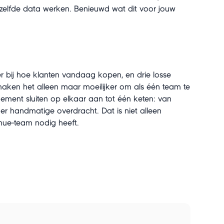
ezelfde data werken. Benieuwd wat dit voor jouw
r bij hoe klanten vandaag kopen, en drie losse
aken het alleen maar moeilijker om als één team te
nt sluiten op elkaar aan tot één keten: van
r handmatige overdracht. Dat is niet alleen
venue-team nodig heeft.