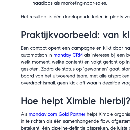
naadloos als marketing-naar-sales.
Het resultaat is één doorlopende keten in plaats van
Praktijkvoorbeeld: van kl
Een contact opent een campagne en klikt door naa
automatisch in
monday CRM
als interesse bij een 
welk moment, welke content) en volgt gericht op in
gesloten. Zodra de status op "gewonnen" gaat, st
board van het uitvoerend team, met alle afspraken
overdrachtsmail, geen kick-off waarin dezelfde vr
Hoe helpt Ximble hierbij
Als
monday.com Gold Partner
helpt Ximble organ
in te richten als één samenhangende flow, afgeste
betekent: één pipeline-definitie afspreken, de juist