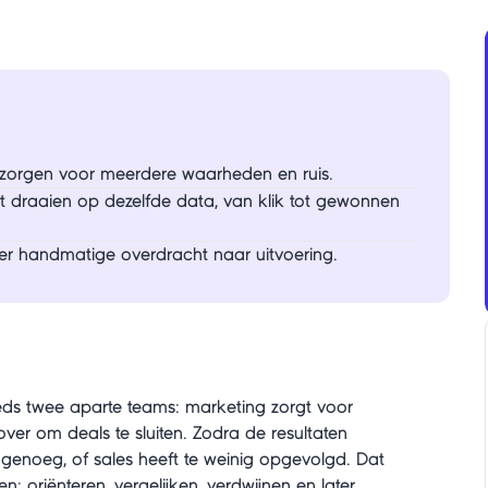
zorgen voor meerdere waarheden en ruis.
aaien op dezelfde data, van klik tot gewonnen
der handmatige overdracht naar uitvoering.
eeds twee aparte teams: marketing zorgt voor
over om deals te sluiten. Zodra de resultaten
rm genoeg, of sales heeft te weinig opgevolgd. Dat
 oriënteren, vergelijken, verdwijnen en later