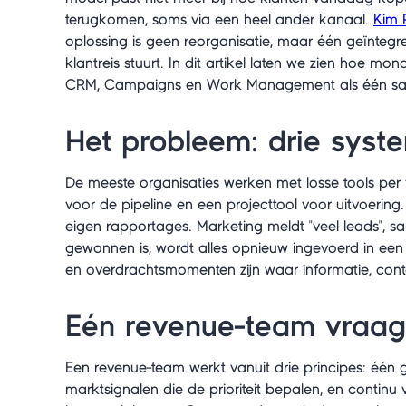
terugkomen, soms via een heel ander kanaal.
Kim 
oplossing is geen reorganisatie, maar één geïnteg
klantreis stuurt. In dit artikel laten we zien hoe m
CRM, Campaigns en Work Management als één s
Het probleem: drie syst
De meeste organisaties werken met losse tools per
voor de pipeline en een projecttool voor uitvoering. 
eigen rapportages. Marketing meldt "veel leads", sa
gewonnen is, wordt alles opnieuw ingevoerd in een 
en overdrachtsmomenten zijn waar informatie, cont
Eén revenue-team vraa
Een revenue-team werkt vanuit drie principes: één ge
marktsignalen die de prioriteit bepalen, en continu v