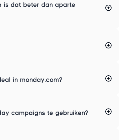
 is dat beter dan aparte
deal in monday.com?
ay campaigns te gebruiken?