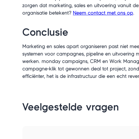
zorgen dat marketing, sales en uitvoering vanuit d
organisatie betekent?
Neem contact met ons op
.
Conclusie
Marketing en sales apart organiseren past niet mee
systemen voor campagnes, pipeline en uitvoering m
werken. monday campaigns, CRM en Work Manageme
campagne-klik tot gewonnen deal tot project, zonde
efficiënter, het is de infrastructuur die een echt re
Veelgestelde vragen