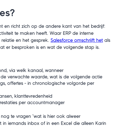
es?
n richt zich op de andere kant van het bedrijf:
tiviteit te maken heeft. Waar ERP de interne
relatie en het gesprek.
Salesforce omschrijft het
als
 wat er besproken is en wat de volgende stap is.
ond, via welk kanaal, wanneer
is de verwachte waarde, wat is de volgende actie
ngs, offertes - in chronologische volgorde per
kansen, klanttevredenheid
 prestaties per accountmanager
nog te vragen "wat is hier ook alweer
t in iemands inbox of in een Excel die alleen Karin