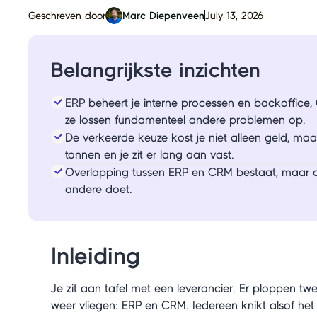
Geschreven door
Marc Diepenveen
July 13, 2026
Belangrijkste inzichten
ERP beheert je interne processen en backoffice,
ze lossen fundamenteel andere problemen op.
De verkeerde keuze kost je niet alleen geld, maa
tonnen en je zit er lang aan vast.
Overlapping tussen ERP en CRM bestaat, maar de
andere doet.
Inleiding
Je zit aan tafel met een leverancier. Er ploppen t
weer vliegen: ERP en CRM. Iedereen knikt alsof het