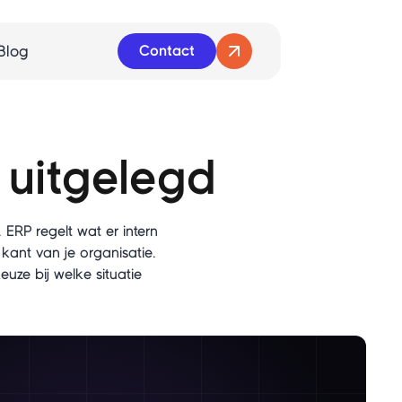
Blog
Contact
 uitgelegd
ERP regelt wat er intern
kant van je organisatie.
euze bij welke situatie