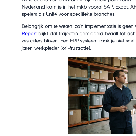
Nederland kom je in het mkb vooral SAP, Exact, A
spelers als Unit4 voor specifieke branches.
Belangrijk om te weten: zo'n implementatie is geen
Report
blijkt dat trajecten gemiddeld twaalf tot a
zes cijfers blijven. Een ERP-systeem raak je niet sn
jaren werkplezier (of -frustratie).