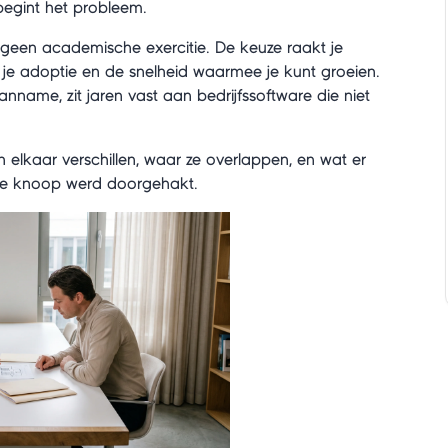
r begint het probleem.
s geen academische exercitie. De keuze raakt je
, je adoptie en de snelheid waarmee je kunt groeien.
name, zit jaren vast aan bedrijfssoftware die niet
n elkaar verschillen, waar ze overlappen, en wat er
rde knoop werd doorgehakt.