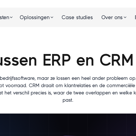
Case studies
sten
Oplossingen
Over ons
tussen ERP en CRM
 bedrijfssoftware, maar ze lossen een heel ander probleem op. 
tot voorraad. CRM draait om klantrelaties en de commerciële 
 wat het verschil precies is, waar de twee overlappen en welke k
past.