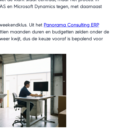
FAS en Microsoft Dynamics tegen, met daarnaast
 weekendklus. Uit het
Panorama Consulting ERP
chttien maanden duren en budgetten zelden onder de
el weer kwijt, dus de keuze vooraf is bepalend voor