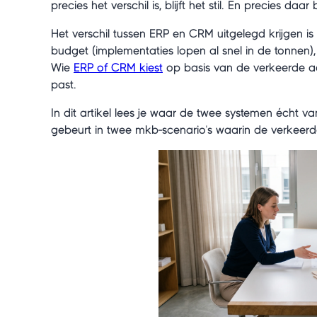
precies het verschil is, blijft het stil. En precies daa
Het verschil tussen ERP en CRM uitgelegd krijgen i
budget (implementaties lopen al snel in de tonnen)
Wie
ERP of CRM kiest
op basis van de verkeerde aan
past.
In dit artikel lees je waar de twee systemen écht va
gebeurt in twee mkb-scenario's waarin de verkee