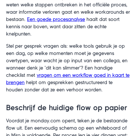
weten welke stappen ontbreken in het officiële proces,
waar informatie verloren gaat en welke workarounds er
bestaan.
Een goede procesanalyse
haalt dat soort
kennis naar boven, want daar zitten de echte
knelpunten.
Stel per gesprek vragen als: welke tools gebruik je op
een dag, op welke momenten moet je gegevens
overtypen, waar wacht je op input van een collega, en
wanneer denk je "dit kan slimmer"? Een handige
checklist met
vragen om een workflow goed in kaart te
brengen
helpt om gesprekken gestructureerd te
houden zonder dat ze een verhoor worden.
Beschrijf de huidige flow op papier
Voordat je monday.com opent, teken je de bestaande
flow uit. Een eenvoudig schema op een whiteboard of
in Miro is voldoende. Per proces leg je vier dingen vast: