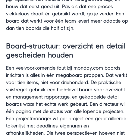
bouw dat eerst goed uit. Pas als dat ene proces
vlekkeloos draait én gebruikt wordt, ga je verder. Een
board dat werkt voor één team levert meer adoptie op
dan tien boards die half af zijn.
Board-structuur: overzicht en detail
gescheiden houden
Een veelvoorkomende fout bij monday.com boards
inrichten is alles in één megaboard proppen. Dat werkt
voor tien items, niet voor driehonderd. De praktische
vuistregel: gebruik een high-level board voor overzicht
en management-rapportage, en gekoppelde detail-
boards waar het echte werk gebeurt. Een directeur wil
één pagina met de status van alle lopende projecten.
Een projectmanager wil per project een gedetailleerde
takenlijst met deadlines, eigenaren en
afhankelijkheden. Die twee perspectieven hoeven niet