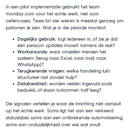
In een pilot implementatie gebruikt het team
monday.com voor het echte werk, niet voor
oefencases. Twee tot vier weken is meestal genoeg om
patronen te zien. Wat je in die periode monitort:
Dagelijks gebruik:
logt iedereen in, of zie je dat
één persoon updates invoert namens de rest?
Workarounds:
waar omzeilen mensen het
systeem (terug naar Excel, naar mail, naar
WhatsApp)?
Terugkerende vragen:
welke handeling lukt
structureel niet zonder hulp?
Datakwaliteit:
worden velden ingevuld zoals
bedoeld, of staan kolommen half leeg?
Die signalen vertellen je waar de inrichting niet aansluit
op het echte werk. Soms ligt het aan een verkeerd
statuslabel, soms aan een ontbrekende automatisering,
soms aan onduidelijkheid over wie wat invult.