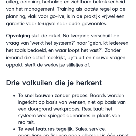
uitleg, oefening, herhaling en zichtbare betrokkenheid
van het management. Training als laatste regel op de
planning, vlak voor go-live, is in de praktijk vrijwel een
garantie voor terugval naar oude gewoontes.
Opvolging
sluit de cirkel. Na livegang verschuift de
vraag van "werkt het systeem?" naar "gebruikt iedereen
het zoals bedoeld, en waar loopt het vast?". Zonder
iemand die actief meekijkt, bijstuurt en nieuwe vragen
oppakt, sterft de werkwijze stilletjes af.
Drie valkuilen die je herkent
Te snel bouwen zonder proces.
Boards worden
ingericht op basis van wensen, niet op basis van
een doorgrond werkproces. Resultaat: het
systeem weerspiegelt aannames in plaats van
realiteit.
Te veel features tegelijk.
Sales, service,
operations en finance gaan allemaal in één sprint