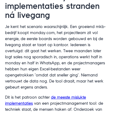
implementaties stranden
ná livegang
Je kent het scenario waarschijnlijk. Een groeiend mkb-
bedrijf koopt monday.com, het projectteam zit vol
energie, de eerste boards worden gebouwd en bij de
livegang staat er taart op kantoor. Iedereen is
overtuigd: dit gaat het werken. Twee maanden later
logt sales nog sporadisch in, operations werkt half in
monday en half in WhatsApp, en de projectmanagers
hebben hun eigen Excel-bestanden weer
opengetrokken "omdat dat sneller ging". Niemand
vertrouwt de data nog. De tool draait, maar het werk
gebeurt ergens anders.
Dit is het patroon achter
de meeste mislukte
implementaties
van een projectmanagement tool: de
techniek staat, de mensen haken af. Onderzoek van