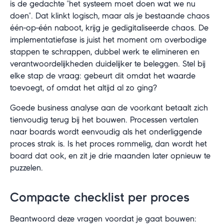
is de gedachte "het systeem moet doen wat we nu
doen". Dat klinkt logisch, maar als je bestaande chaos
één-op-één naboot, krijg je gedigitaliseerde chaos. De
implementatiefase is juist het moment om overbodige
stappen te schrappen, dubbel werk te elimineren en
verantwoordelijkheden duidelijker te beleggen. Stel bij
elke stap de vraag: gebeurt dit omdat het waarde
toevoegt, of omdat het altijd al zo ging?
Goede business analyse aan de voorkant betaalt zich
tienvoudig terug bij het bouwen. Processen vertalen
naar boards wordt eenvoudig als het onderliggende
proces strak is. Is het proces rommelig, dan wordt het
board dat ook, en zit je drie maanden later opnieuw te
puzzelen.
Compacte checklist per proces
Beantwoord deze vragen voordat je gaat bouwen: