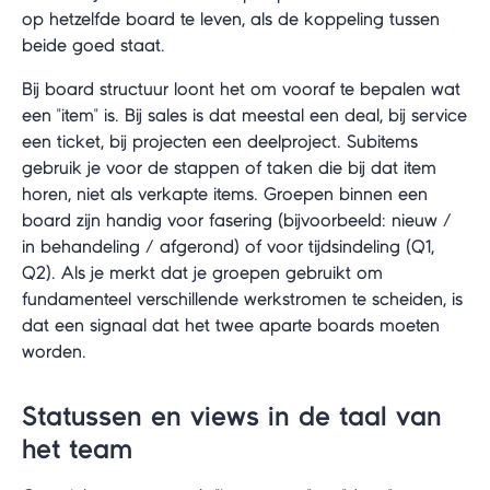
op hetzelfde board te leven, als de koppeling tussen
beide goed staat.
Bij board structuur loont het om vooraf te bepalen wat
een "item" is. Bij sales is dat meestal een deal, bij service
een ticket, bij projecten een deelproject. Subitems
gebruik je voor de stappen of taken die bij dat item
horen, niet als verkapte items. Groepen binnen een
board zijn handig voor fasering (bijvoorbeeld: nieuw /
in behandeling / afgerond) of voor tijdsindeling (Q1,
Q2). Als je merkt dat je groepen gebruikt om
fundamenteel verschillende werkstromen te scheiden, is
dat een signaal dat het twee aparte boards moeten
worden.
Statussen en views in de taal van
het team