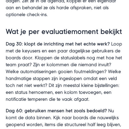
dagen. Zet ze in de agenda, koppel er een eigenaar
aan en behandel ze als harde afspraken, niet als
optionele check-ins.
Wat je per evaluatiemoment bekijkt
Dag 30: klopt de inrichting met het echte werk?
Loop
met de keyusers en een paar dagelijkse gebruikers de
boards door. Kloppen de statuslabels nog met hoe het
team praat? Zijn er kolommen die niemand invult?
Welke automatiseringen gooien foutmeldingen? Welke
handmatige stappen zijn ingeslopen omdat een veld
toch net niet werkt? Dit zijn meestal kleine bijstellingen:
een status hernoemen, een kolom toevoegen, een
notificatie temperen die te vaak afgaat.
Dag 60: gebruiken mensen het zoals bedoeld?
Nu
komt de data binnen. Kijk naar boards die nauwelijks
geopend worden, items die structureel half leeg blijven,