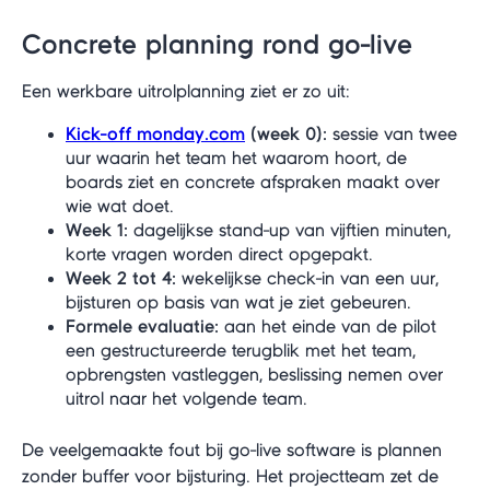
Concrete planning rond go-live
Een werkbare uitrolplanning ziet er zo uit:
Kick-off monday.com
(week 0):
sessie van twee
uur waarin het team het waarom hoort, de
boards ziet en concrete afspraken maakt over
wie wat doet.
Week 1:
dagelijkse stand-up van vijftien minuten,
korte vragen worden direct opgepakt.
Week 2 tot 4:
wekelijkse check-in van een uur,
bijsturen op basis van wat je ziet gebeuren.
Formele evaluatie:
aan het einde van de pilot
een gestructureerde terugblik met het team,
opbrengsten vastleggen, beslissing nemen over
uitrol naar het volgende team.
De veelgemaakte fout bij go-live software is plannen
zonder buffer voor bijsturing. Het projectteam zet de