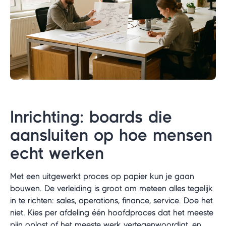
Inrichting: boards die
aansluiten op hoe mensen
echt werken
Met een uitgewerkt proces op papier kun je gaan
bouwen. De verleiding is groot om meteen alles tegelijk
in te richten: sales, operations, finance, service. Doe het
niet. Kies per afdeling één hoofdproces dat het meeste
pijn oplost of het meeste werk vertegenwoordigt, en