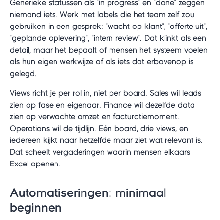
Generieke statussen als "in progress" en "done" zeggen
niemand iets. Werk met labels die het team zelf zou
gebruiken in een gesprek: "wacht op klant", "offerte uit",
"geplande oplevering", "intern review". Dat klinkt als een
detail, maar het bepaalt of mensen het systeem voelen
als hun eigen werkwijze of als iets dat erbovenop is
gelegd.
Views richt je per rol in, niet per board. Sales wil leads
zien op fase en eigenaar. Finance wil dezelfde data
zien op verwachte omzet en facturatiemoment.
Operations wil de tijdlijn. Eén board, drie views, en
iedereen kijkt naar hetzelfde maar ziet wat relevant is.
Dat scheelt vergaderingen waarin mensen elkaars
Excel openen.
Automatiseringen: minimaal
beginnen