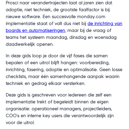
Prosci naar verandertrajecten laat al jaren zien dat
adoptie, niet techniek, de grootste faalfactor is bij
nieuwe software. Een succesvolle monday.com
implementatie staat of valt dus niet bij
de inrichting van
boards en automatiseringen
, maar bij de vraag of
teams het systeem maandag, dinsdag en woensdag
daadwerkelijk openen.
In deze gids loop je door de vijf fases die samen
bepalen of een uitrol blijft hangen: voorbereiding,
inrichting, fasering, adoptie en optimalisatie. Geen losse
checklists, maar één samenhangende aanpak waarin
techniek en gedrag elkaar versterken.
Deze gids is geschreven voor iedereen die zelf een
implementatie trekt of begeleidt binnen de eigen
organisatie: operationeel managers, projectleiders,
COO's en interne key users die verantwoordelijk zijn
voor de uitrol.