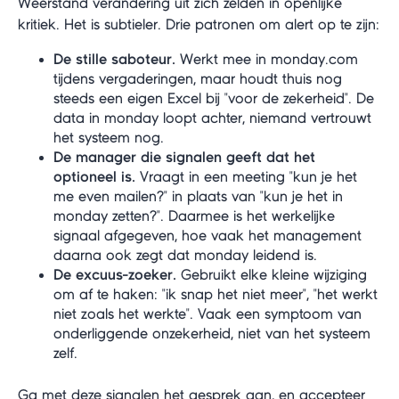
Weerstand verandering uit zich zelden in openlijke
kritiek. Het is subtieler. Drie patronen om alert op te zijn:
De stille saboteur.
Werkt mee in monday.com
tijdens vergaderingen, maar houdt thuis nog
steeds een eigen Excel bij "voor de zekerheid". De
data in monday loopt achter, niemand vertrouwt
het systeem nog.
De manager die signalen geeft dat het
optioneel is.
Vraagt in een meeting "kun je het
me even mailen?" in plaats van "kun je het in
monday zetten?". Daarmee is het werkelijke
signaal afgegeven, hoe vaak het management
daarna ook zegt dat monday leidend is.
De excuus-zoeker.
Gebruikt elke kleine wijziging
om af te haken: "ik snap het niet meer", "het werkt
niet zoals het werkte". Vaak een symptoom van
onderliggende onzekerheid, niet van het systeem
zelf.
Ga met deze signalen het gesprek aan, en accepteer