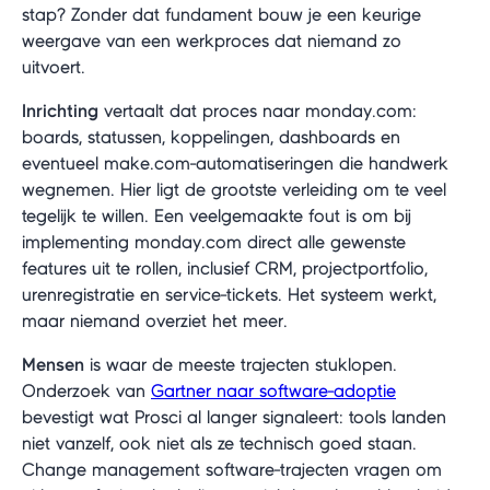
stap? Zonder dat fundament bouw je een keurige
weergave van een werkproces dat niemand zo
uitvoert.
Inrichting
vertaalt dat proces naar monday.com:
boards, statussen, koppelingen, dashboards en
eventueel make.com-automatiseringen die handwerk
wegnemen. Hier ligt de grootste verleiding om te veel
tegelijk te willen. Een veelgemaakte fout is om bij
implementing monday.com direct alle gewenste
features uit te rollen, inclusief CRM, projectportfolio,
urenregistratie en service-tickets. Het systeem werkt,
maar niemand overziet het meer.
Mensen
is waar de meeste trajecten stuklopen.
Onderzoek van
Gartner naar software-adoptie
bevestigt wat Prosci al langer signaleert: tools landen
niet vanzelf, ook niet als ze technisch goed staan.
Change management software-trajecten vragen om