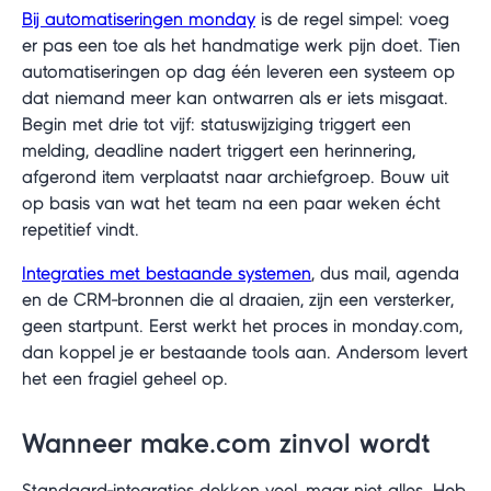
Bij automatiseringen monday
is de regel simpel: voeg
er pas een toe als het handmatige werk pijn doet. Tien
automatiseringen op dag één leveren een systeem op
dat niemand meer kan ontwarren als er iets misgaat.
Begin met drie tot vijf: statuswijziging triggert een
melding, deadline nadert triggert een herinnering,
afgerond item verplaatst naar archiefgroep. Bouw uit
op basis van wat het team na een paar weken écht
repetitief vindt.
Integraties met bestaande systemen
, dus mail, agenda
en de CRM-bronnen die al draaien, zijn een versterker,
geen startpunt. Eerst werkt het proces in monday.com,
dan koppel je er bestaande tools aan. Andersom levert
het een fragiel geheel op.
Wanneer make.com zinvol wordt
Standaard-integraties dekken veel, maar niet alles. Heb