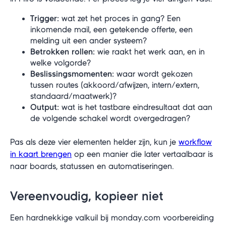
Trigger:
wat zet het proces in gang? Een
inkomende mail, een getekende offerte, een
melding uit een ander systeem?
Betrokken rollen:
wie raakt het werk aan, en in
welke volgorde?
Beslissingsmomenten:
waar wordt gekozen
tussen routes (akkoord/afwijzen, intern/extern,
standaard/maatwerk)?
Output:
wat is het tastbare eindresultaat dat aan
de volgende schakel wordt overgedragen?
Pas als deze vier elementen helder zijn, kun je
workflow
in kaart brengen
op een manier die later vertaalbaar is
naar boards, statussen en automatiseringen.
Vereenvoudig, kopieer niet
Een hardnekkige valkuil bij monday.com voorbereiding